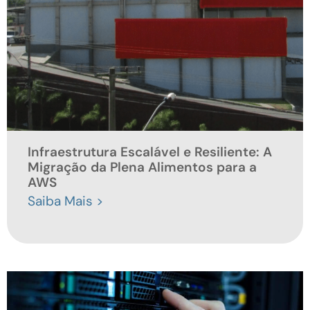
para a Nuvem AWS
Saiba Mais >
Infraestrutura Escalável e Resiliente: A
Migração da Plena Alimentos para a
AWS
Saiba Mais >