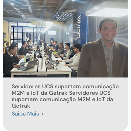
Servidores UCS suportam comunicação
M2M e IoT da Getrak Servidores UCS
suportam comunicação M2M e IoT da
Getrak
Saiba Mais >