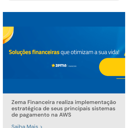
Zema Financeira realiza implementação
estratégica de seus principais sistemas
de pagamento na AWS
Saiba Mais >