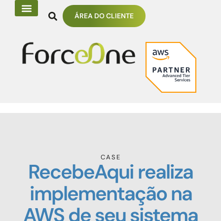
ÁREA DO CLIENTE
CASE
RecebeAqui realiza
implementação na
AWS de seu sistema