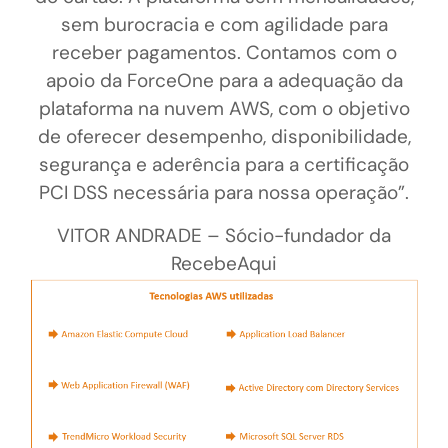
sem burocracia e com agilidade para
receber pagamentos. Contamos com o
apoio da
ForceOne
para a adequação da
plataforma na nuvem AWS, com o objetivo
de oferecer desempenho, disponibilidade,
segurança e aderência para a certificação
PCI DSS necessária para nossa operação”.
VITOR ANDRADE – Sócio-fundador da
RecebeAqui